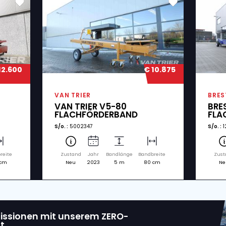
dte Maschinen