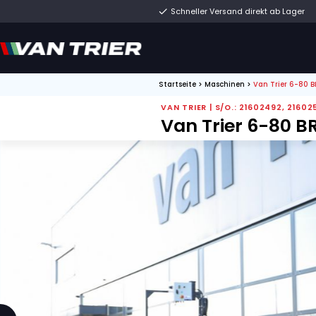
Schneller Versand di
Startseite
>
Maschinen
VAN TRIER | S/O.: 2
Van Trier