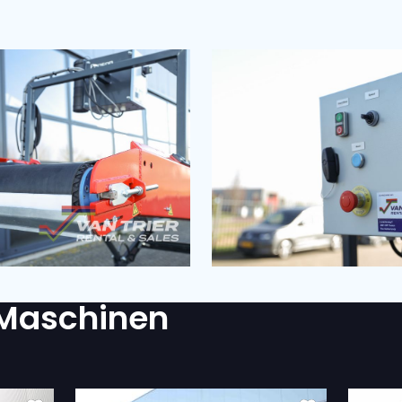
RDERLICH?
atenschutzerklärung einverstanden.
(Required)