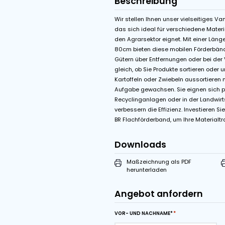
Features
Van Der Graaf tr
Start-Stop Kontrol
Beschreibung
Wir stellen Ihnen unser
das sich ideal für ve
den Agrarsektor eignet
80cm bieten diese mobi
Gütern über Entfernung
gleich, ob Sie Produkte
Kartoffeln oder Zwiebe
Aufgabe gewachsen. Sie