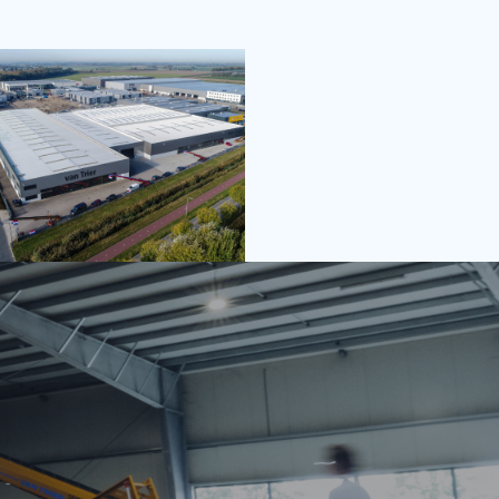
Überladebänders
 Rücksicht auf