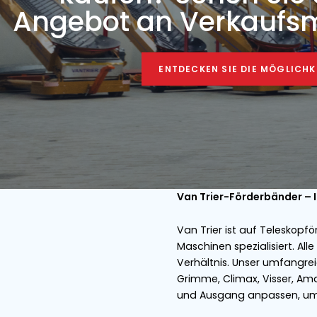
WEITE
Sie möchten trot
kaufen? Sehen
Angebot an Verk