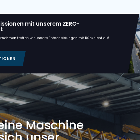
ker
Kistenfüllers
n ohne Emissionen mit unserem ZERO-
onsangebot
orientiertes Unternehmen treffen wir unsere Entscheidungen mit
 Umwelt.