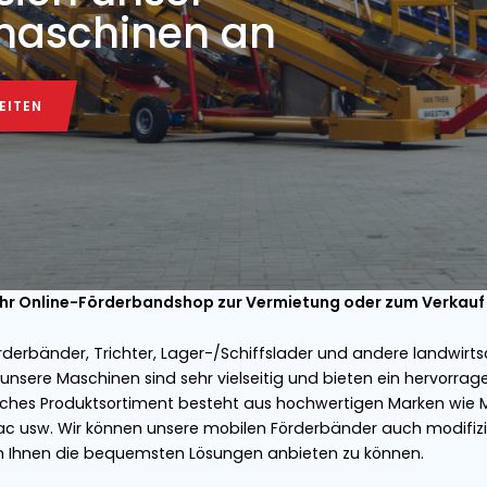
RE INFORMATIONEN
zdem eine Maschine
 Sie sich unser
aufsmaschinen an