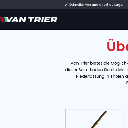
Schneller Versand di
Van Trier biete
dieser Seite finde
Niederlassun