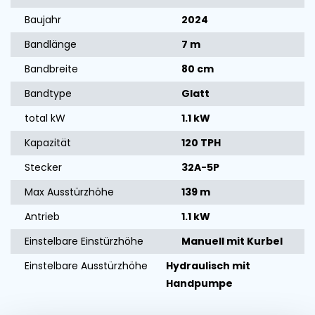
Baujahr
2024
Bandlänge
7 m
Bandbreite
80 cm
Bandtype
Glatt
total kW
1.1 kW
Kapazität
120 TPH
Stecker
32A-5P
Max Ausstürzhöhe
139 m
Antrieb
1.1 kW
Einstelbare Einstürzhöhe
Manuell mit Kurbel
Einstelbare Ausstürzhöhe
Hydraulisch mit
Handpumpe