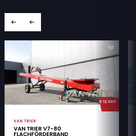
€ 12.600
VAN TRIER
VAN TRIER V7-80
FLACHFÖRDERBAND