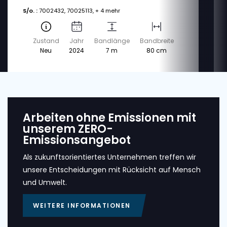
S/o. :
7002432, 70025113, + 4 mehr
Zustand
Jahr
Bandlänge
Bandbreite
Neu
2024
7 m
80 cm
Arbeiten ohne Emissionen mit
unserem ZERO-
Emissionsangebot
Als zukunftsorientiertes Unternehmen treffen wir
unsere Entscheidungen mit Rücksicht auf Mensch
und Umwelt.
WEITERE INFORMATIONEN