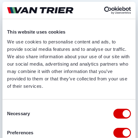
Angebot anfordern
VOR- UND NACHNAME*
This website uses cookies
We use cookies to personalise content and ads, to
provide social media features and to analyse our traffic.
NAME DES UNTERNEHMENS
We also share information about your use of our site with
our social media, advertising and analytics partners who
may combine it with other information that you’ve
provided to them or that they’ve collected from your use
RUFNUMMER
of their services.
Consent
E-MAIL ADRESSE
Necessary
Selection
Preferences