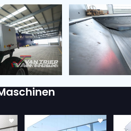
RDERLICH?
atenschutzerklärung einverstanden.
(Required)