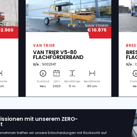
dte Maschinen