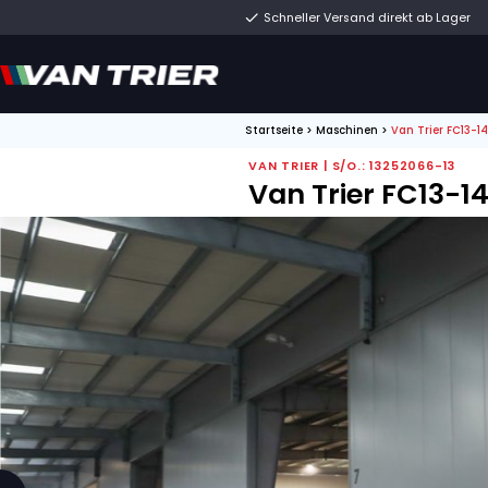
Schneller Versand di
Startseite
>
Maschinen
VAN TRIER | S/O.: 1
Van Trier