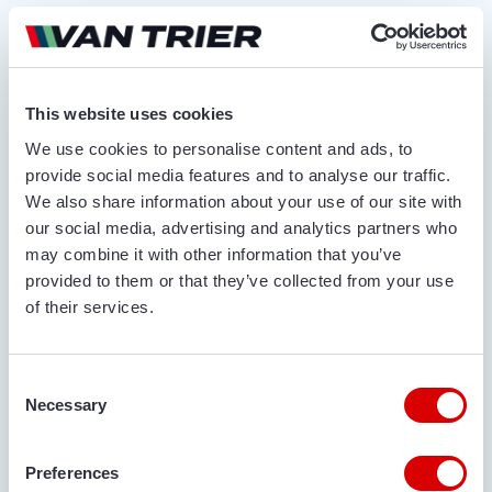
Angebot anfordern
VOR- UND NACHNAME*
This website uses cookies
We use cookies to personalise content and ads, to
provide social media features and to analyse our traffic.
NAME DES UNTERNEHMENS
We also share information about your use of our site with
our social media, advertising and analytics partners who
may combine it with other information that you’ve
provided to them or that they’ve collected from your use
RUFNUMMER
of their services.
Consent
E-MAIL ADRESSE
Necessary
Selection
Preferences