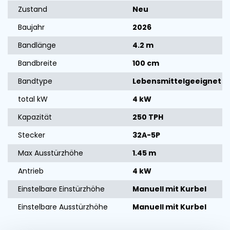
Zustand
Neu
Baujahr
2026
Bandlänge
4.2 m
Bandbreite
100 cm
Bandtype
Lebensmittelgeeignet
total kW
4 kW
Kapazität
250 TPH
Stecker
32A-5P
Max Ausstürzhöhe
1.45 m
Antrieb
4 kW
Einstelbare Einstürzhöhe
Manuell mit Kurbel
Einstelbare Ausstürzhöhe
Manuell mit Kurbel