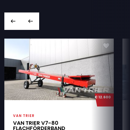
€ 12.600
VAN TRIER
VAN TRIER V7-80
FLACHFÖRDERBAND