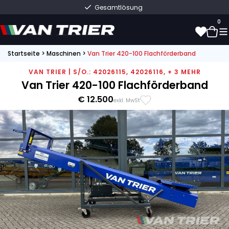
Gesamtlösung
0
Startseite
>
Maschinen
>
Van Trier 420-100 Flachförderband
0
VAN TRIER | S/O.: 42026115, 42026116, + 3 MEHR
Van Trier 420-100 Flachförderband
€ 12.500
exkl. MwSt