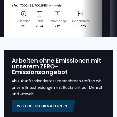
S/o. :
7002432, 70025113, + 4 mehr
Zustand
Jahr
Bandlänge
Bandbreite
Neu
2024
7 m
80 cm
Arbeiten ohne Emissionen mit
unserem ZERO-
Emissionsangebot
Als zukunftsorientiertes Unternehmen treffen wir
unsere Entscheidungen mit Rücksicht auf Mensch
und Umwelt.
WEITERE INFORMATIONEN