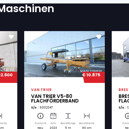
RDERLICH?
atenschutzerklärung einverstanden.
(Required)