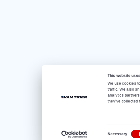
Gehen Sie sch
Startseite
Vermietung
Verkauf
Über uns
Kontakt
Hallenfüllers