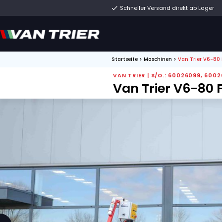
Schneller Versand di
Startseite
>
Maschinen
VAN TRIER | S/O.: 6
Van Trier