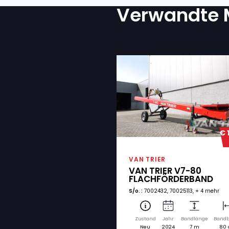
KOMMENTARE
IST EIN TRANSPORT ERFO
Ja
Nein
Ich bin mit der D
ZUSTIMMUNG