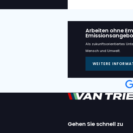
Verwan
VAN TRIER
VAN TRIER V
FLACHFÖRD