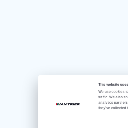
Gehen Sie sch
Startseite
Vermietung
Verkauf
Über uns
Kontakt