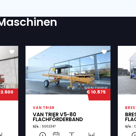
RDERLICH?
atenschutzerklärung einverstanden.
(Required)