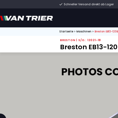
Schneller Versand di
Startseite
>
Maschinen
BRESTON | S/O.: 1202
Breston E