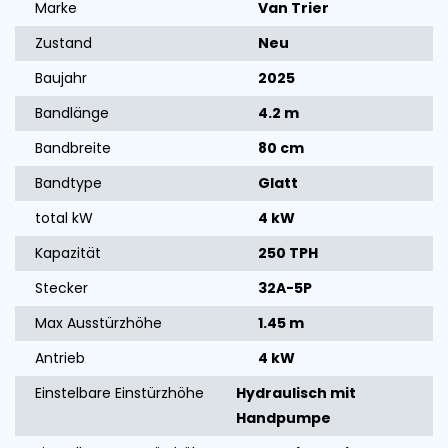
Marke
Van Trier
Zustand
Neu
Baujahr
2025
Bandlänge
4.2 m
Bandbreite
80 cm
Bandtype
Glatt
total kW
4 kW
Kapazität
250 TPH
Stecker
32A-5P
Max Ausstürzhöhe
1.45 m
Antrieb
4 kW
Einstelbare Einstürzhöhe
Hydraulisch mit
Handpumpe