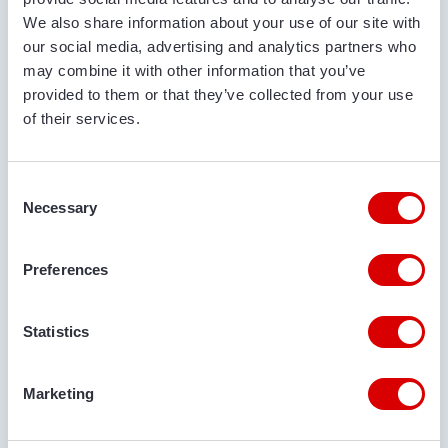
We also share information about your use of our site with
our social media, advertising and analytics partners who
may combine it with other information that you’ve
LIEFERORT
provided to them or that they’ve collected from your use
of their services.
KOMMENTARE
Consent
Necessary
Selection
Preferences
IST EIN TRANSPORT ERFORDERLICH?
Statistics
Ja
Nein
Marketing
ORT DER ZUSTELLUNG