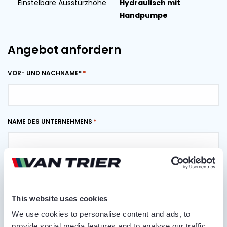
Einstelbare Ausstürzhöhe
Hydraulisch mit
Handpumpe
Angebot anfordern
VOR- UND NACHNAME*
NAME DES UNTERNEHMENS
RUFNUMMER
This website uses cookies
We use cookies to personalise content and ads, to
E-MAIL ADRESSE
provide social media features and to analyse our traffic.