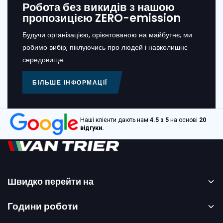
Робота без викидів з нашою
пропозицією ZERO-emission
Будучи організацією, орієнтованою на майбутнє, ми
робимо вибір, піклуючись про людей і навколишнє
середовище.
БІЛЬШЕ ІНФОРМАЦІЇ
Наші клієнти дають нам
4.5 з 5
на основі
20
відгуки.
Швидко перейти на
Головна сторінка
Години роботи
Оренда