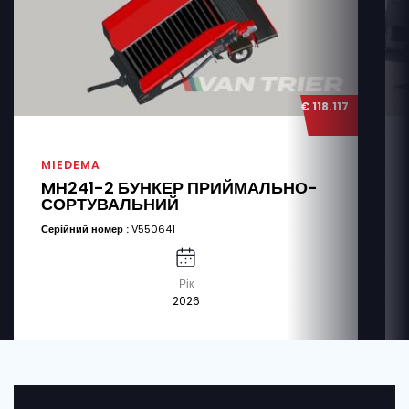
€ 118.117
MIEDEMA
MH241-2 БУНКЕР ПРИЙМАЛЬНО-
СОРТУВАЛЬНИЙ
Серійний номер :
V550641
Рік
2026