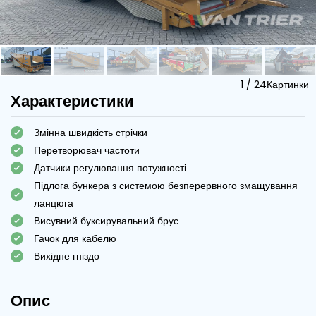
1
/
24
Картинки
Характеристики
Змінна швидкість стрічки
Перетворювач частоти
Датчики регулювання потужності
Підлога бункера з системою безперервного змащування
ланцюга
Висувний буксирувальний брус
Гачок для кабелю
Вихідне гніздо
Опис