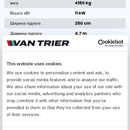
вага
4160 kg
Всього кВт
11 kW
Ширина підлоги
250 cm
Довжина підлоги
4,7 m
Ролики
8
Типи роликів
Сталеві спіральні
ролики
This website uses cookies
We use cookies to personalise content and ads, to
Запросити комерційну пропозицію
provide social media features and to analyse our traffic.
We also share information about your use of our site with
our social media, advertising and analytics partners who
ІМ'Я ТА ПРІЗВИЩЕ
may combine it with other information that you’ve
provided to them or that they’ve collected from your use
of their services.
НАЗВА КОМПАНІЇ