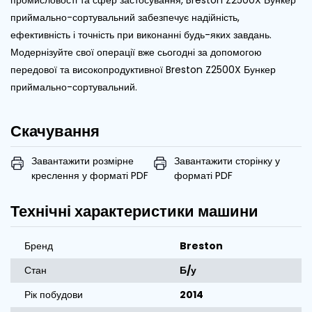
приймально-сортувальний забезпечує надійність,
ефективність і точність при виконанні будь-яких завдань.
Модернізуйте свої операції вже сьогодні за допомогою
передової та високопродуктивної Breston Z2500X Бункер
приймально-сортувальний.
Скачування
Завантажити розмірне
Завантажити сторінку у
креслення у форматі PDF
форматі PDF
Технічні характеристики машини
Бренд
Breston
Стан
Б/у
Рік побудови
2014