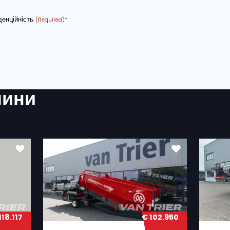
АДРЕСА ЕЛЕКТРОННОЇ ПОШТИ
ТУВАННЯ?