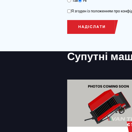
НОМЕР ТЕЛЕФОНУ
МІСЦЕ ДОСТАВКИ
КОМЕНТАРІ
ЧИ ПОТРІБНЕ ТРАНСПОР