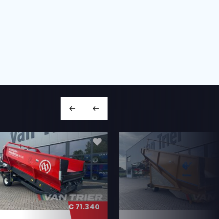
info@vantrier.nl