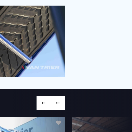
+31 166 600 100
info@vantrier.nl