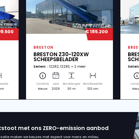
te machines