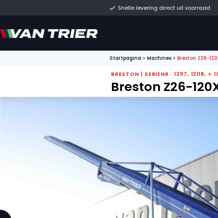
Snelle levering direc
Startpagina
>
Machines
BRESTON | SERIENR.: 1
Breston 