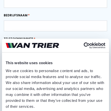
BEDRIJFSNAAM
TELEFOONNUMMER
E-MAILADRES
This website uses cookies
We use cookies to personalise content and ads, to
provide social media features and to analyse our traffic.
We also share information about your use of our site with
LEVERPLAATS
our social media, advertising and analytics partners who
may combine it with other information that you’ve
provided to them or that they’ve collected from your use
of their services.
OPMERKINGEN