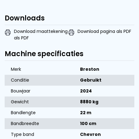
Downloads
Download maattekening
Download pagina als PDF
als PDF
Machine specificaties
Merk
Breston
Conditie
Gebruikt
Bouwjaar
2024
Gewicht
8880 kg
Bandlengte
22 m
Bandbreedte
100 cm
Type band
Chevron