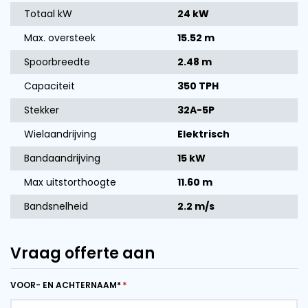
Totaal kW
24 kW
Max. oversteek
15.52 m
Spoorbreedte
2.48 m
Capaciteit
350 TPH
Stekker
32A-5P
Wielaandrijving
Elektrisch
Bandaandrijving
15 kW
Max uitstorthoogte
11.60 m
Bandsnelheid
2.2 m/s
Vraag offerte aan
VOOR- EN ACHTERNAAM*