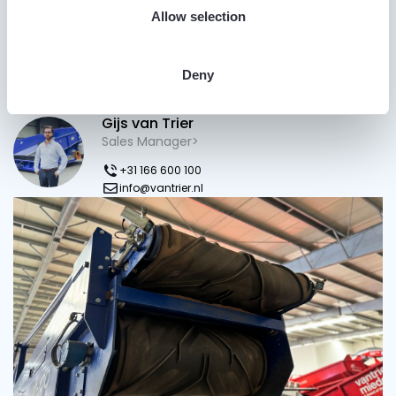
Allow selection
Deny
Heb je vragen?
Gijs van Trier
Sales Manager>
+31 166 600 100
info@vantrier.nl