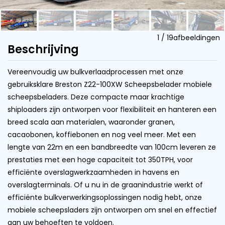
1
/
19
afbeeldingen
Beschrijving
Vereenvoudig uw bulkverlaadprocessen met onze
gebruiksklare Breston Z22-100XW Scheepsbelader mobiele
scheepsbeladers. Deze compacte maar krachtige
shiploaders zijn ontworpen voor flexibiliteit en hanteren een
breed scala aan materialen, waaronder granen,
cacaobonen, koffiebonen en nog veel meer. Met een
lengte van 22m en een bandbreedte van 100cm leveren ze
prestaties met een hoge capaciteit tot 350TPH, voor
efficiënte overslagwerkzaamheden in havens en
overslagterminals. Of u nu in de graanindustrie werkt of
efficiënte bulkverwerkingsoplossingen nodig hebt, onze
mobiele scheepsladers zijn ontworpen om snel en effectief
aan uw behoeften te voldoen.