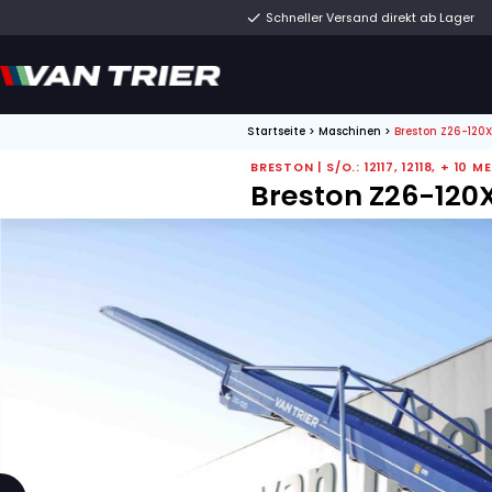
Schneller Versand di
Startseite
>
Maschinen
BRESTON | S/O.: 12117
Breston Z