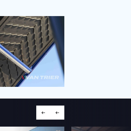
+31 166 600 100
info@vantrier.nl