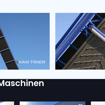
RDERLICH?
atenschutzerklärung einverstanden.
(Required)