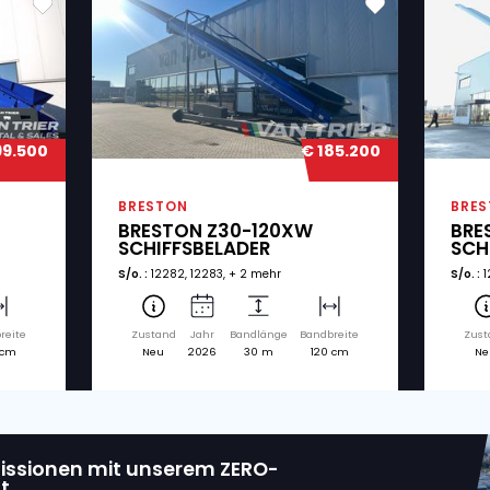
dte Maschinen