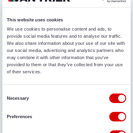
Vraag offerte aan
This website uses cookies
We use cookies to personalise content and ads, to
VOOR- EN ACHTERNAAM*
provide social media features and to analyse our traffic.
We also share information about your use of our site with
our social media, advertising and analytics partners who
may combine it with other information that you’ve
BEDRIJFSNAAM
provided to them or that they’ve collected from your use
of their services.
TELEFOONNUMMER
Consent
Necessary
Selection
Preferences
E-MAILADRES