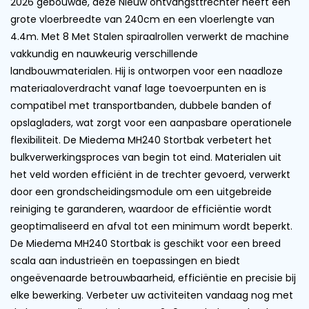
2026 gebouwde, deze Nieuw ontvangsttrechter heeft een
grote vloerbreedte van 240cm en een vloerlengte van
4.4m. Met 8 Met Stalen spiraalrollen verwerkt de machine
vakkundig en nauwkeurig verschillende
landbouwmaterialen. Hij is ontworpen voor een naadloze
materiaaloverdracht vanaf lage toevoerpunten en is
compatibel met transportbanden, dubbele banden of
opslagladers, wat zorgt voor een aanpasbare operationele
flexibiliteit. De Miedema MH240 Stortbak verbetert het
bulkverwerkingsproces van begin tot eind. Materialen uit
het veld worden efficiënt in de trechter gevoerd, verwerkt
door een grondscheidingsmodule om een uitgebreide
reiniging te garanderen, waardoor de efficiëntie wordt
geoptimaliseerd en afval tot een minimum wordt beperkt.
De Miedema MH240 Stortbak is geschikt voor een breed
scala aan industrieën en toepassingen en biedt
ongeëvenaarde betrouwbaarheid, efficiëntie en precisie bij
elke bewerking. Verbeter uw activiteiten vandaag nog met