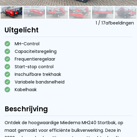
1
/
17
afbeeldingen
Uitgelicht
MH-Control
Capaciteitsregeling
Frequentieregelaar
Start-stop control
Inschuifbare trekhaak
Variabele bandsnelheid
Kabelhaak
Beschrijving
Ontdek de hoogwaardige Miedema MH240 Stortbak, op
maat gemaakt voor efficiënte bulkverwerking. Deze in