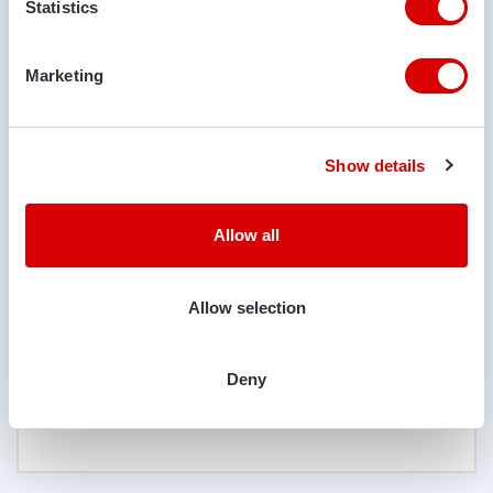
Statistics
LEVERPLAATS
Marketing
OPMERKINGEN
Show details
Allow all
Allow selection
IS TRANSPORT GEWENST?
Ja
Nee
Deny
LOCATIE VOOR LEVERING