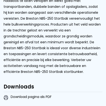
naadloos te laten verlopen en werkt goed met
transportbanden, dubbele banden of opslagladers, zodat
hij kan worden aangepast aan verschillende operationele
vereisten. De Breston NB5-250 Stortbak vereenvoudigt het
hele bulkverwerkingsproces. Producten uit het veld worden
in de trechter gelost en verwerkt via een
grondscheidingsmodule, waardoor ze grondig worden
gereinigd en afval tot een minimum wordt beperkt. De
Breston NB5-250 Stortbak is ideaal voor diverse industrieën
en toepassingen en levert consistente betrouwbaarheid,
efficiëntie en precisie bij elke bewerking. Verbeter uw
activiteiten vandaag nog met de betrouwbare en
efficiënte Breston NB5-250 Stortbak stortbunker.
Downloads
Download pagina als PDF