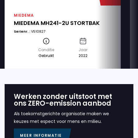
MIEDEMA
MIEDEMA MH241-2U STORTBAK
Serienr. :
V510827
Conditie
Jaar
Gebruikt
2022
Werken zonder uitstoot met
ons ZERO-emission aanbod
Als toekomstgerichte organisatie maken we
keuzes met espect voor mens en milieu.
MEER INFORMATIE