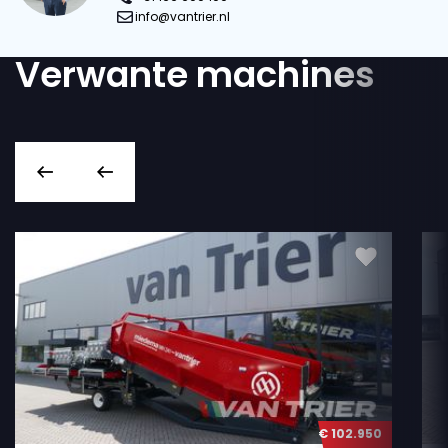
info@vantrier.nl
Verwante machines
€ 102.950