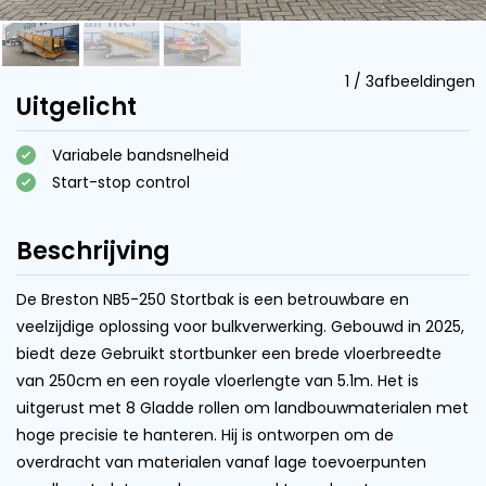
1
/
3
afbeeldingen
Uitgelicht
Variabele bandsnelheid
Start-stop control
Beschrijving
De Breston NB5-250 Stortbak is een betrouwbare en
veelzijdige oplossing voor bulkverwerking. Gebouwd in 2025,
biedt deze Gebruikt stortbunker een brede vloerbreedte
van 250cm en een royale vloerlengte van 5.1m. Het is
uitgerust met 8 Gladde rollen om landbouwmaterialen met
hoge precisie te hanteren. Hij is ontworpen om de
overdracht van materialen vanaf lage toevoerpunten