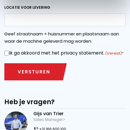
LOCATIE VOOR LEVERING
Geef straatnaam + huisnummer en plaatsnaam aan
waar de machine geleverd mag worden.
Ik ga akkoord met het privacy statement.
INSTEMMING
(Vereist)
Heb je vragen?
Gijs van Trier
Sales Manager>
+31 166 600 100