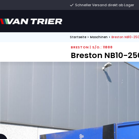
Schneller Versand di
Startseite
>
Maschinen
BRESTON | S/O.: 1188
Breston N