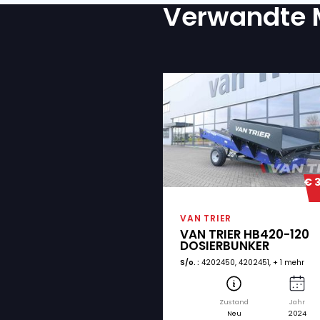
IST EIN TRANSPORT ERFO
Ja
Nein
Ich bin mit der D
ZUSTIMMUNG