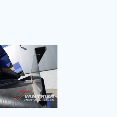
+31 166 600 100
info@vantrier.nl