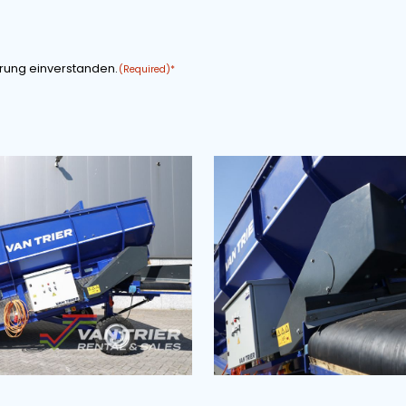
NAME DES UNTERNEHMENS
E-MAIL ADRESSE