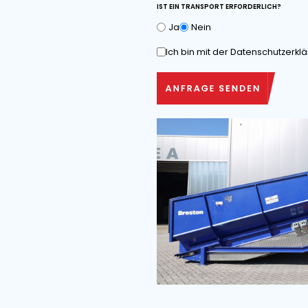
VOR- UND NACHNAME*
RUFNUMMER
LIEFERORT
KOMMENTARE