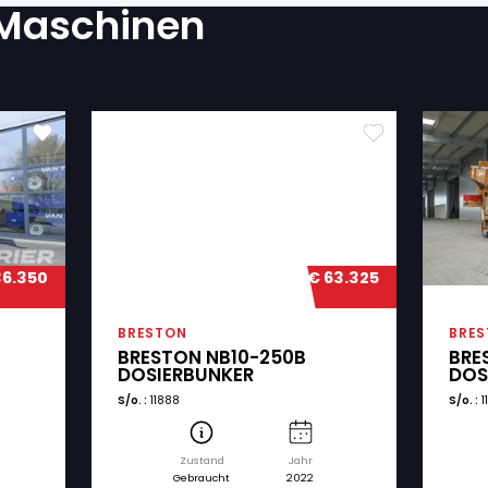
RDERLICH?
atenschutzerklärung einverstanden.
(Required)