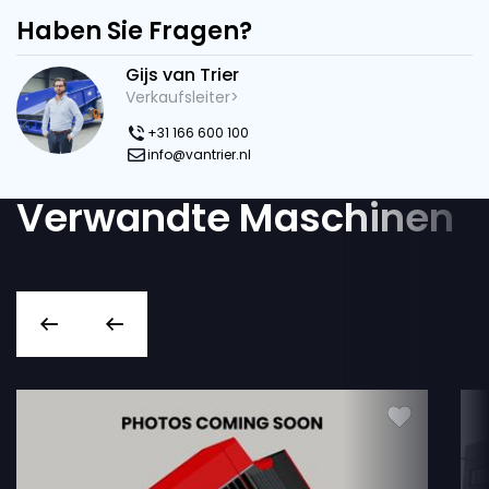
Haben Sie Fragen?
Gijs van Trier
Verkaufsleiter>
+31 166 600 100
info@vantrier.nl
Verwandte Maschinen