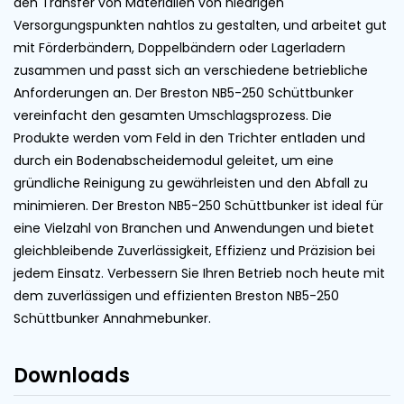
den Transfer von Materialien von niedrigen
Versorgungspunkten nahtlos zu gestalten, und arbeitet gut
mit Förderbändern, Doppelbändern oder Lagerladern
zusammen und passt sich an verschiedene betriebliche
Anforderungen an. Der Breston NB5-250 Schüttbunker
vereinfacht den gesamten Umschlagsprozess. Die
Produkte werden vom Feld in den Trichter entladen und
durch ein Bodenabscheidemodul geleitet, um eine
gründliche Reinigung zu gewährleisten und den Abfall zu
minimieren. Der Breston NB5-250 Schüttbunker ist ideal für
eine Vielzahl von Branchen und Anwendungen und bietet
gleichbleibende Zuverlässigkeit, Effizienz und Präzision bei
jedem Einsatz. Verbessern Sie Ihren Betrieb noch heute mit
dem zuverlässigen und effizienten Breston NB5-250
Schüttbunker Annahmebunker.
Downloads