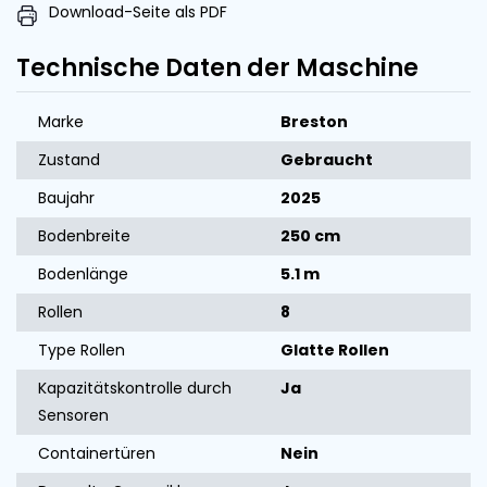
Download-Seite als PDF
Technische Daten der Maschine
Marke
Breston
Zustand
Gebraucht
Baujahr
2025
Bodenbreite
250 cm
Bodenlänge
5.1 m
Rollen
8
Type Rollen
Glatte Rollen
Kapazitätskontrolle durch
Ja
Sensoren
Containertüren
Nein