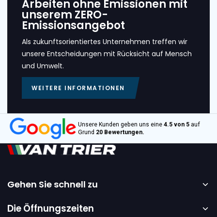
Arbeiten ohne Emissionen mit
unserem ZERO-
Emissionsangebot
Als zukunftsorientiertes Unternehmen treffen wir
unsere Entscheidungen mit Rücksicht auf Mensch
und Umwelt.
WEITERE INFORMATIONEN
Unsere Kunden geben uns eine
4.5 von 5
auf
Grund
20 Bewertungen.
Gehen Sie schnell zu
Startseite
Die Öffnungszeiten