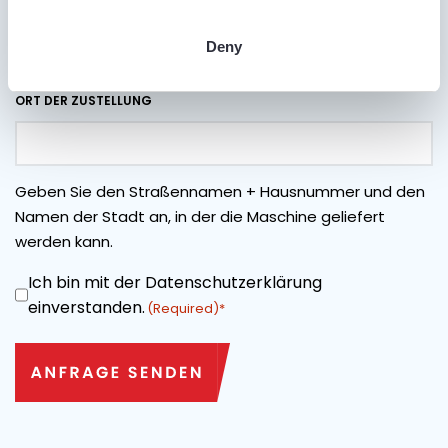
IST EIN TRANSPORT ERFORDERLICH?
Deny
Ja
Nein
ORT DER ZUSTELLUNG
Geben Sie den Straßennamen + Hausnummer und den
Namen der Stadt an, in der die Maschine geliefert
werden kann.
Ich bin mit der Datenschutzerklärung
ZUSTIMMUNG
einverstanden.
(Required)