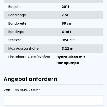
Baujahr
2015
Bandlänge
7 m
Bandbreite
65 cm
Bandtype
Glatt
Stecker
32A-5P
Max Ausstürzhöhe
3,22 m
Einstelbare Ausstürzhöhe
Hydraulisch mit
Handpumpe
Angebot anfordern
VOR- UND NACHNAME*