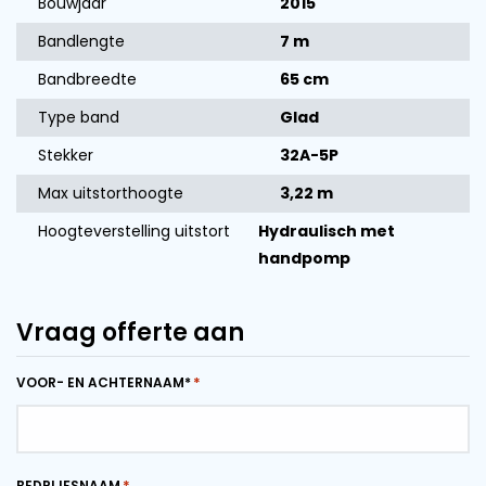
Bouwjaar
2015
Bandlengte
7 m
Bandbreedte
65 cm
Type band
Glad
Stekker
32A-5P
Max uitstorthoogte
3,22 m
Hoogteverstelling uitstort
Hydraulisch met
handpomp
Vraag offerte aan
VOOR- EN ACHTERNAAM*
BEDRIJFSNAAM