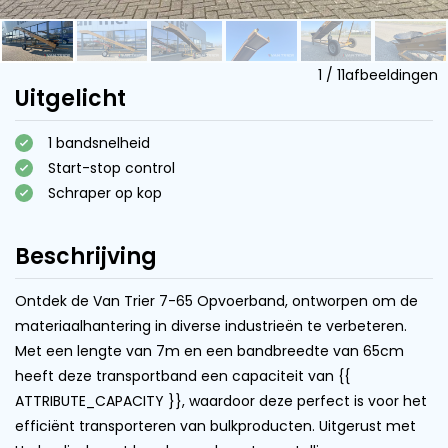
1
/
11
afbeeldingen
Uitgelicht
1 bandsnelheid
Start-stop control
Schraper op kop
Beschrijving
Ontdek de Van Trier 7-65 Opvoerband, ontworpen om de
materiaalhantering in diverse industrieën te verbeteren.
Met een lengte van 7m en een bandbreedte van 65cm
heeft deze transportband een capaciteit van {{
ATTRIBUTE_CAPACITY }}, waardoor deze perfect is voor het
efficiënt transporteren van bulkproducten. Uitgerust met