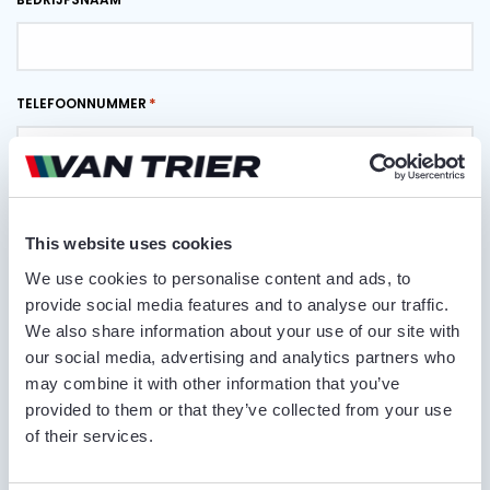
TELEFOONNUMMER
E-MAILADRES
This website uses cookies
We use cookies to personalise content and ads, to
provide social media features and to analyse our traffic.
LEVERPLAATS
We also share information about your use of our site with
our social media, advertising and analytics partners who
may combine it with other information that you’ve
provided to them or that they’ve collected from your use
OPMERKINGEN
of their services.