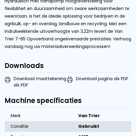
Hydraulisch met handpomp hoogteverstelling voor
flexibiliteit en duurzaamheid om zware werkzaamheden te
weerstaan, is het de ideale oplossing voor bedrijven in de
agribulk, op- en overslag, landbouw en recycling. Met een
indrukwekkende uitvoerhoogte van 3,22m levert de Van
Trier 7-65 Opvoerband ongeëvenaarde prestaties. Verhoog
vandaag nog uw materiaalverwerkingsprocessen!
Downloads
Download maattekening
Download pagina als PDF
als PDF
Machine specificaties
Merk
Van Trier
Conditie
Gebruikt