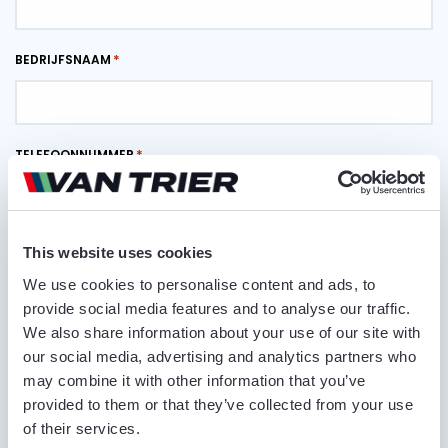
BEDRIJFSNAAM
TELEFOONNUMMER
E-MAILADRES
This website uses cookies
We use cookies to personalise content and ads, to
provide social media features and to analyse our traffic.
We also share information about your use of our site with
LEVERPLAATS
our social media, advertising and analytics partners who
may combine it with other information that you’ve
provided to them or that they’ve collected from your use
of their services.
OPMERKINGEN