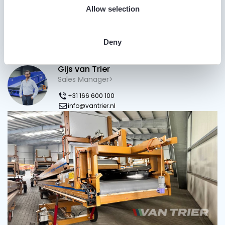
Allow selection
Deny
Heb je vragen?
Gijs van Trier
Sales Manager>
+31 166 600 100
info@vantrier.nl