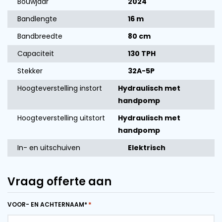
Bouwjaar
2024
Bandlengte
16 m
Bandbreedte
80 cm
Capaciteit
130 TPH
Stekker
32A-5P
Hoogteverstelling instort
Hydraulisch met
handpomp
Hoogteverstelling uitstort
Hydraulisch met
handpomp
In- en uitschuiven
Elektrisch
Vraag offerte aan
VOOR- EN ACHTERNAAM*