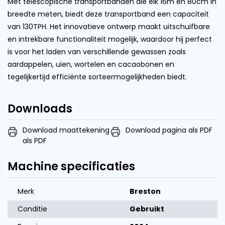
Met telescopische transportbanden die elk 16m en 80cm in
breedte meten, biedt deze transportband een capaciteit
van 130TPH. Het innovatieve ontwerp maakt uitschuifbare
en intrekbare functionaliteit mogelijk, waardoor hij perfect
is voor het laden van verschillende gewassen zoals
aardappelen, uien, wortelen en cacaobonen en
tegelijkertijd efficiënte sorteermogelijkheden biedt.
Downloads
Download maattekening
Download pagina als PDF
als PDF
Machine specificaties
Merk
Breston
Conditie
Gebruikt