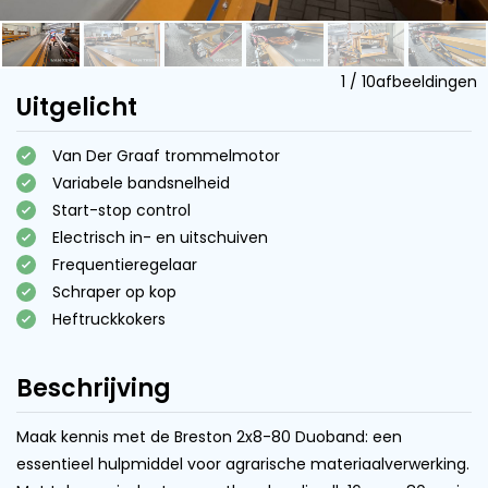
1
/
10
afbeeldingen
Uitgelicht
Van Der Graaf trommelmotor
Variabele bandsnelheid
Start-stop control
Electrisch in- en uitschuiven
Frequentieregelaar
Schraper op kop
Heftruckkokers
Beschrijving
Maak kennis met de Breston 2x8-80 Duoband: een
essentieel hulpmiddel voor agrarische materiaalverwerking.