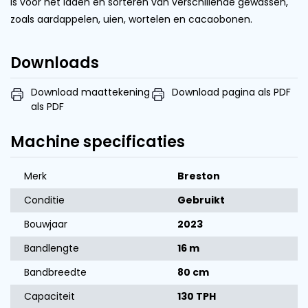
is voor het laden en sorteren van verschillende gewassen,
zoals aardappelen, uien, wortelen en cacaobonen.
Downloads
Download maattekening
Download pagina als PDF
als PDF
Machine specificaties
Merk
Breston
Conditie
Gebruikt
Bouwjaar
2023
Bandlengte
16 m
Bandbreedte
80 cm
Capaciteit
130 TPH