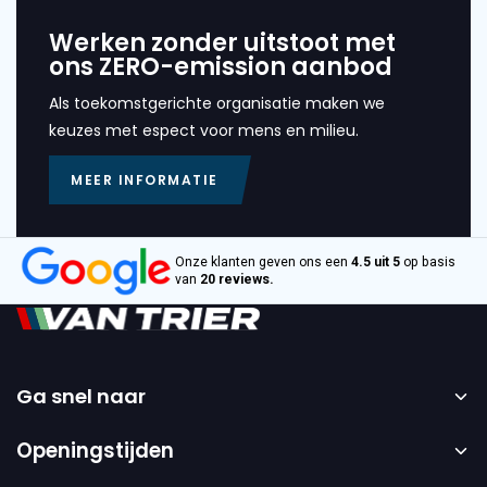
Werken zonder uitstoot met
ons ZERO-emission aanbod
Als toekomstgerichte organisatie maken we
keuzes met espect voor mens en milieu.
MEER INFORMATIE
Onze klanten geven ons een
4.5 uit 5
op basis
van
20 reviews.
Ga snel naar
Home
Openingstijden
Verkoop