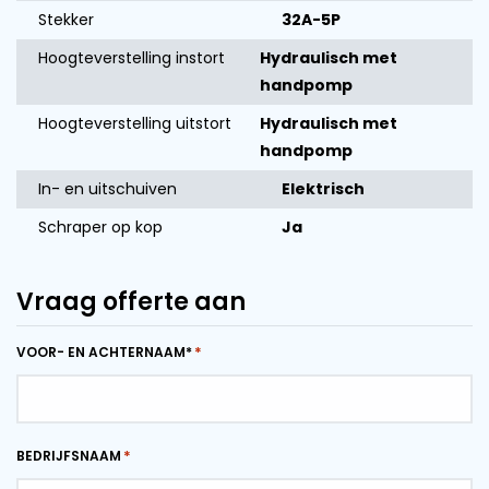
Stekker
32A-5P
Hoogteverstelling instort
Hydraulisch met
handpomp
Hoogteverstelling uitstort
Hydraulisch met
handpomp
In- en uitschuiven
Elektrisch
Schraper op kop
Ja
Vraag offerte aan
VOOR- EN ACHTERNAAM*
BEDRIJFSNAAM