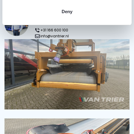
Heb je vragen?
Deny
Gijs van Trier
Sales Manager>
+31 166 600 100
info@vantrier.nl