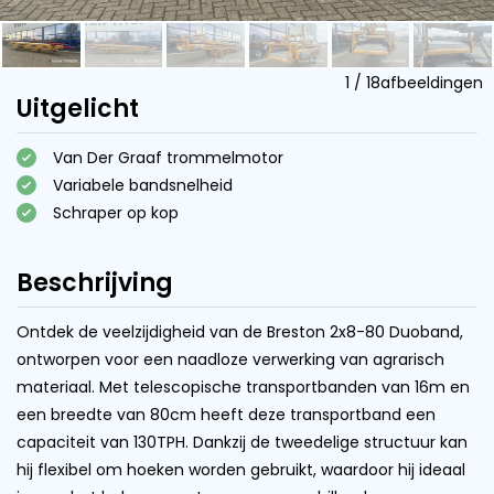
1
/
18
afbeeldingen
Uitgelicht
Van Der Graaf trommelmotor
Variabele bandsnelheid
Schraper op kop
Beschrijving
Ontdek de veelzijdigheid van de Breston 2x8-80 Duoband,
ontworpen voor een naadloze verwerking van agrarisch
materiaal. Met telescopische transportbanden van 16m en
een breedte van 80cm heeft deze transportband een
capaciteit van 130TPH. Dankzij de tweedelige structuur kan
hij flexibel om hoeken worden gebruikt, waardoor hij ideaal