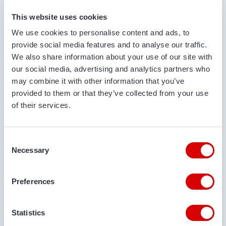
VOOR- EN ACHTERNAAM*
This website uses cookies
We use cookies to personalise content and ads, to
provide social media features and to analyse our traffic.
We also share information about your use of our site with
BEDRIJFSNAAM
our social media, advertising and analytics partners who
may combine it with other information that you’ve
provided to them or that they’ve collected from your use
of their services.
TELEFOONNUMMER
Consent
Necessary
Selection
E-MAILADRES
Preferences
LEVERPLAATS
Statistics