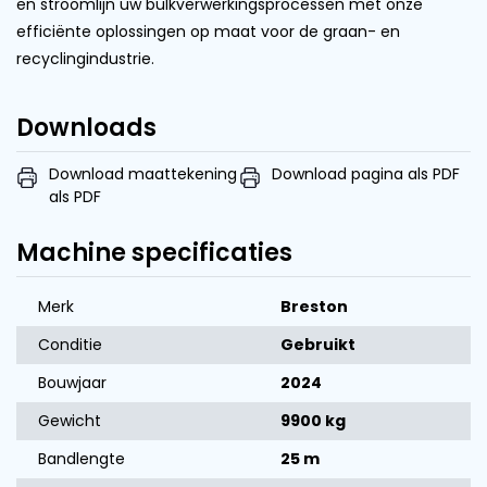
en stroomlijn uw bulkverwerkingsprocessen met onze
efficiënte oplossingen op maat voor de graan- en
recyclingindustrie.
Downloads
Download maattekening
Download pagina als PDF
als PDF
Machine specificaties
Merk
Breston
Conditie
Gebruikt
Bouwjaar
2024
Gewicht
9900 kg
Bandlengte
25 m