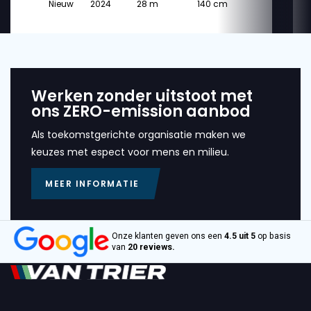
Nieuw
2024
28 m
140 cm
Werken zonder uitstoot met
ons ZERO-emission aanbod
Als toekomstgerichte organisatie maken we
keuzes met espect voor mens en milieu.
MEER INFORMATIE
Onze klanten geven ons een
4.5 uit 5
op basis
van
20 reviews.