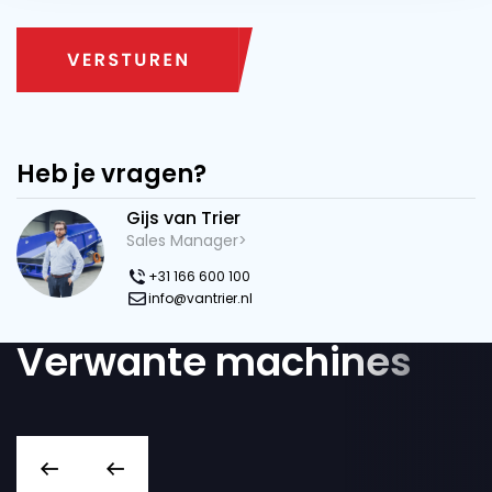
Heb je vragen?
Gijs van Trier
Sales Manager>
+31 166 600 100
info@vantrier.nl
Verwante machines