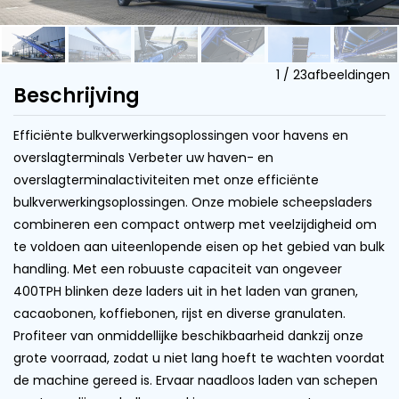
1
/
23
afbeeldingen
Beschrijving
Efficiënte bulkverwerkingsoplossingen voor havens en
overslagterminals Verbeter uw haven- en
overslagterminalactiviteiten met onze efficiënte
bulkverwerkingsoplossingen. Onze mobiele scheepsladers
combineren een compact ontwerp met veelzijdigheid om
te voldoen aan uiteenlopende eisen op het gebied van bulk
handling. Met een robuuste capaciteit van ongeveer
400TPH blinken deze laders uit in het laden van granen,
cacaobonen, koffiebonen, rijst en diverse granulaten.
Profiteer van onmiddellijke beschikbaarheid dankzij onze
grote voorraad, zodat u niet lang hoeft te wachten voordat
de machine gereed is. Ervaar naadloos laden van schepen