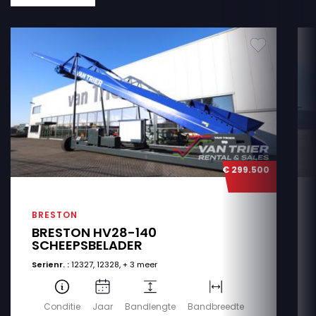
€ 299.500
BRESTON
BRESTON HV28-140
SCHEEPSBELADER
Serienr. :
12327, 12328, + 3 meer
Conditie
Jaar
Bandlengte
Bandbreedte