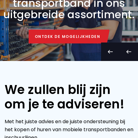
transportband in ons
uitgebreide assortiment.
ONTDEK DE MOGELIJKHEDEN
ONTDEK DE MOGELIJKHEDEN
We zullen blij zijn
om je te adviseren!
Met het juiste advies en de juiste ondersteuning bij
het kopen of huren van mobiele transportbanden en
inschuurlijnen.