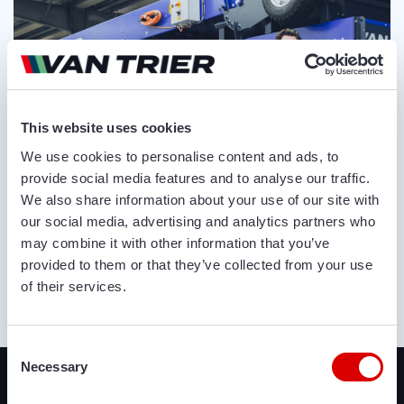
This website uses cookies
We use cookies to personalise content and ads, to
provide social media features and to analyse our traffic.
We also share information about your use of our site with
our social media, advertising and analytics partners who
may combine it with other information that you’ve
provided to them or that they’ve collected from your use
of their services.
OVER ONS
Consent
Recent toegevoegd
Necessary
Selection