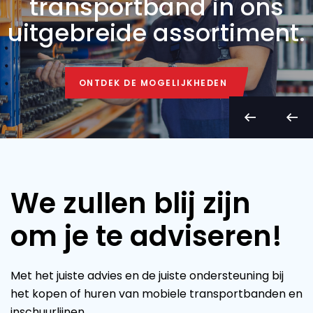
transportband in ons
uitgebreide assortiment.
ONTDEK DE MOGELIJKHEDEN
ONTDEK DE MOGELIJKHEDEN
We zullen blij zijn
om je te adviseren!
Met het juiste advies en de juiste ondersteuning bij
het kopen of huren van mobiele transportbanden en
inschuurlijnen.