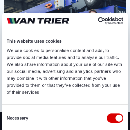
This website uses cookies
We use cookies to personalise content and ads, to
provide social media features and to analyse our traffic.
We also share information about your use of our site with
our social media, advertising and analytics partners who
may combine it with other information that you’ve
provided to them or that they’ve collected from your use
of their services.
OVER ONS
Consent
Recent toegevoegd
Necessary
Selection