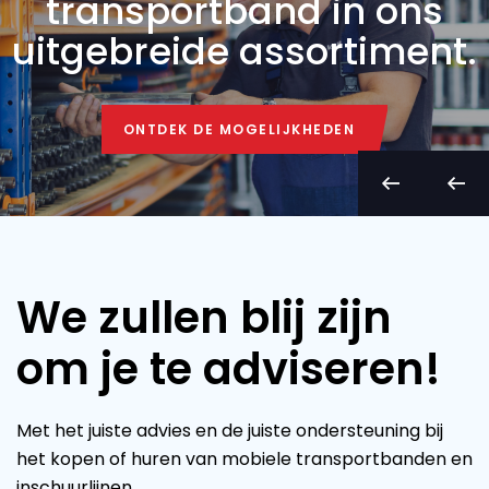
transportband in ons
uitgebreide assortiment.
ONTDEK DE MOGELIJKHEDEN
ONTDEK DE MOGELIJKHEDEN
We zullen blij zijn
om je te adviseren!
Met het juiste advies en de juiste ondersteuning bij
het kopen of huren van mobiele transportbanden en
inschuurlijnen.