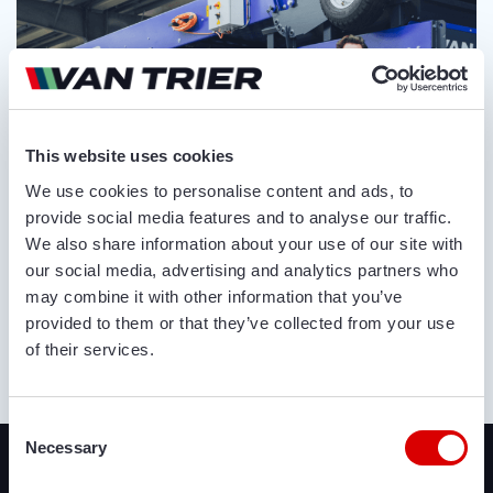
This website uses cookies
We use cookies to personalise content and ads, to
provide social media features and to analyse our traffic.
We also share information about your use of our site with
our social media, advertising and analytics partners who
may combine it with other information that you’ve
provided to them or that they’ve collected from your use
of their services.
OVER ONS
Consent
Recent toegevoegd
Necessary
Selection