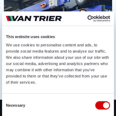
This website uses cookies
We use cookies to personalise content and ads, to
provide social media features and to analyse our traffic.
We also share information about your use of our site with
our social media, advertising and analytics partners who
may combine it with other information that you’ve
provided to them or that they’ve collected from your use
of their services.
OVER ONS
Consent
Recent toegevoegd
Necessary
Selection