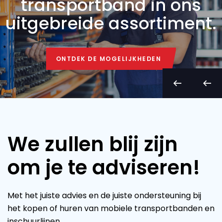
transportband in ons
uitgebreide assortiment.
ONTDEK DE MOGELIJKHEDEN
ONTDEK DE MOGELIJKHEDEN
We zullen blij zijn
om je te adviseren!
Met het juiste advies en de juiste ondersteuning bij
het kopen of huren van mobiele transportbanden en
inschuurlijnen.