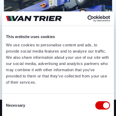
This website uses cookies
We use cookies to personalise content and ads, to
provide social media features and to analyse our traffic.
We also share information about your use of our site with
our social media, advertising and analytics partners who
may combine it with other information that you’ve
provided to them or that they’ve collected from your use
of their services.
OVER ONS
Consent
Recent toegevoegd
Necessary
Selection