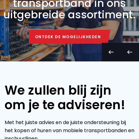
transportband in ons
uitgebreide assortiment.
ONTDEK DE MOGELIJKHEDEN
ONTDEK DE MOGELIJKHEDEN
We zullen blij zijn
om je te adviseren!
Met het juiste advies en de juiste ondersteuning bij
het kopen of huren van mobiele transportbanden en
inschuurlijnen.