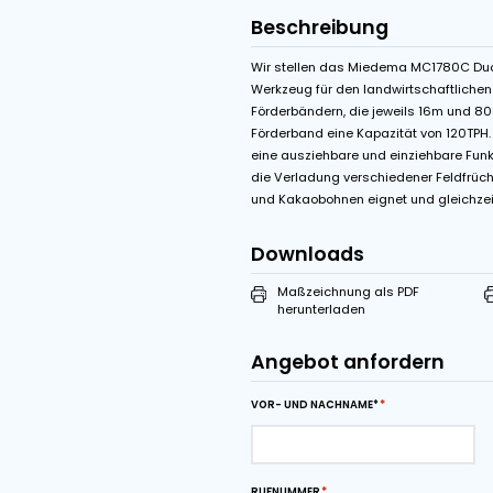
Features
Variable Bandges
Van Der Graaf tr
Beschreibung
Wir stellen das Miede
Werkzeug für den landw
Förderbändern, die jew
Förderband eine Kapazi
eine ausziehbare und ei
die Verladung verschie