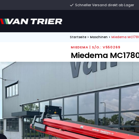
Schneller Versand di
Startseite
>
Maschinen
MIEDEMA | S/O.: V5
Miedema 