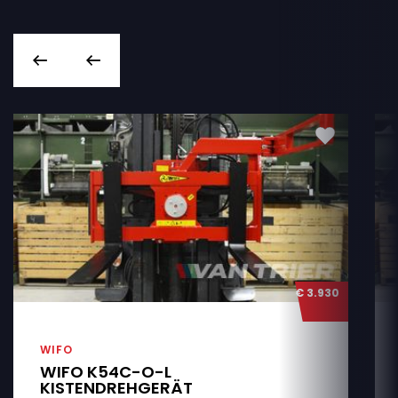
€ 3.930
WIFO
WIFO K54C-O-L
KISTENDREHGERÄT