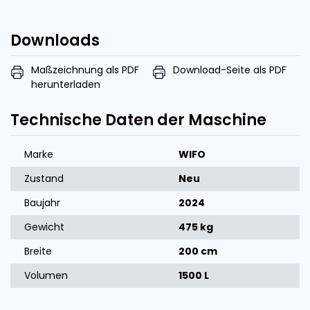
Downloads
Maßzeichnung als PDF
Download-Seite als PDF
herunterladen
Technische Daten der Maschine
Marke
WIFO
Zustand
Neu
Baujahr
2024
Gewicht
475 kg
Breite
200 cm
Volumen
1500 L