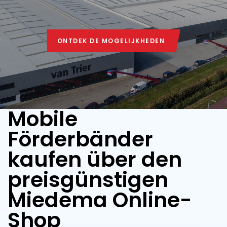
ONTDEK DE MOGELIJKHEDEN
ONTDEK DE MOGELIJKHEDEN
Mobile
Förderbänder
kaufen über den
preisgünstigen
Miedema Online-
Shop