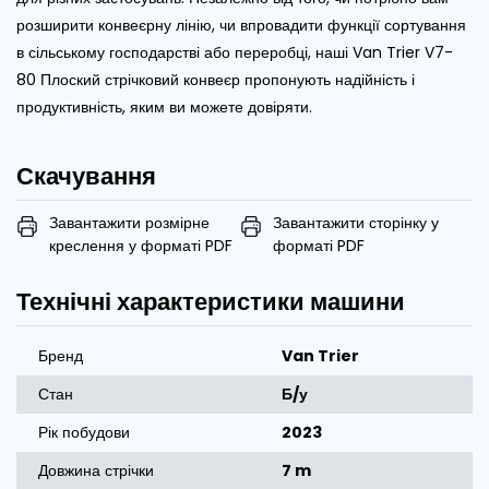
розширити конвеєрну лінію, чи впровадити функції сортування
в сільському господарстві або переробці, наші Van Trier V7-
80 Плоский стрічковий конвеєр пропонують надійність і
продуктивність, яким ви можете довіряти.
Скачування
Завантажити розмірне
Завантажити сторінку у
креслення у форматі PDF
форматі PDF
Технічні характеристики машини
Бренд
Van Trier
Стан
Б/у
Рік побудови
2023
Довжина стрічки
7 m