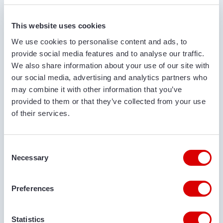
This website uses cookies
We use cookies to personalise content and ads, to
НАЗВА КОМПАНІЇ
provide social media features and to analyse our traffic.
We also share information about your use of our site with
our social media, advertising and analytics partners who
НОМЕР ТЕЛЕФОНУ
may combine it with other information that you’ve
provided to them or that they’ve collected from your use
of their services.
АДРЕСА ЕЛЕКТРОННОЇ ПОШТИ
Consent
Necessary
Selection
МІСЦЕ ДОСТАВКИ
Preferences
Statistics