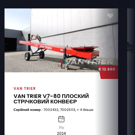
€ 12.600
VAN TRIER
VAN TRIER V7-80 ПЛОСКИЙ
СТРІЧКОВИЙ КОНВЕЄР
Серійний номер :
7002432, 70025113, + 4 більше
Рік
2024