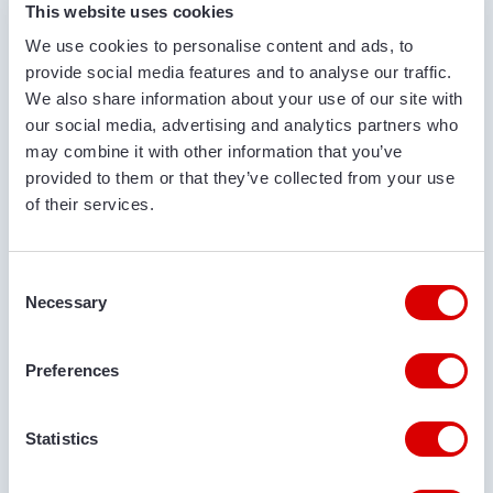
This website uses cookies
We use cookies to personalise content and ads, to
provide social media features and to analyse our traffic.
We also share information about your use of our site with
НОМЕР ТЕЛЕФОНУ
our social media, advertising and analytics partners who
may combine it with other information that you’ve
provided to them or that they’ve collected from your use
of their services.
АДРЕСА ЕЛЕКТРОННОЇ ПОШТИ
Consent
Necessary
Selection
МІСЦЕ ДОСТАВКИ
Preferences
КОМЕНТАРІ
Statistics