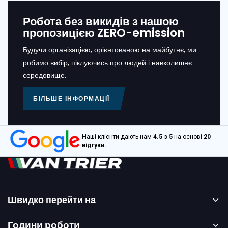
Робота без викидів з нашою
пропозицією ZERO-emission
Будучи організацією, орієнтованою на майбутнє, ми
робимо вибір, піклуючись про людей і навколишнє
середовище.
БІЛЬШЕ ІНФОРМАЦІЇ
Наші клієнти дають нам
4.5 з 5
на основі
20
відгуки.
Швидко перейти на
Головна сторінка
Години роботи