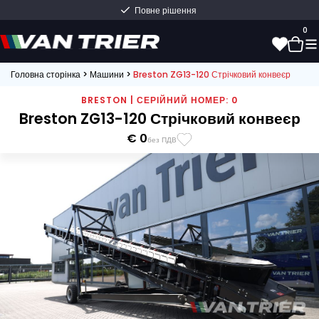
Повне рішення
0
Головна сторінка
>
Машини
>
Breston ZG13-120 Стрічковий конвеєр
0
BRESTON | СЕРІЙНИЙ НОМЕР: 0
Breston ZG13-120 Стрічковий конвеєр
€ 0
без ПДВ