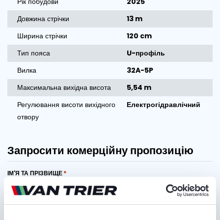
Рік побудови
2025
Довжина стрічки
13 m
Ширина стрічки
120 cm
Тип пояса
U-профіль
Вилка
32A-5P
Максимальна вихідна висота
5,54 m
Регулювання висоти вихідного
Електрогідравлічний
отвору
Запросити комерційну пропозицію
ІМ'Я ТА ПРІЗВИЩЕ
НАЗВА КОМПАНІЇ