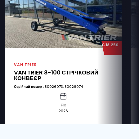
€ 18.250
VAN TRIER
VAN TRIER 8-100 СТРІЧКОВИЙ
КОНВЕЄР
Серійний номер :
80026073, 80026074
Рік
2026