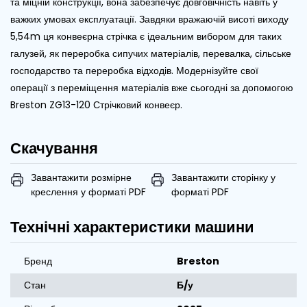
та міцній конструкції, вона забезпечує довговічність навіть у
важких умовах експлуатації. Завдяки вражаючій висоті виходу
5,54m ця конвеєрна стрічка є ідеальним вибором для таких
галузей, як переробка сипучих матеріалів, перевалка, сільське
господарство та переробка відходів. Модернізуйте свої
операції з переміщення матеріалів вже сьогодні за допомогою
Breston ZG13-120 Стрічковий конвеєр.
Скачування
Завантажити розмірне
Завантажити сторінку у
креслення у форматі PDF
форматі PDF
Технічні характеристики машини
Бренд
Breston
Стан
Б/у