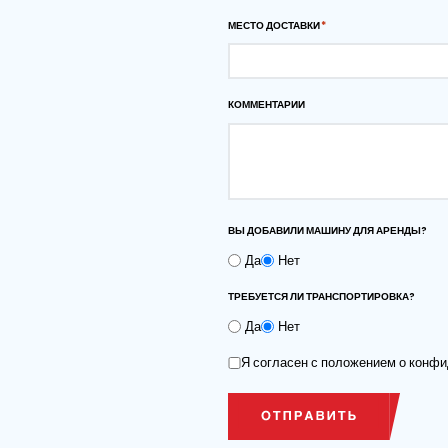
Скачать размерный 
формате PDF
Запросить ко
ИМЯ И ФАМИЛИЯ
НОМЕР ТЕЛЕФОНА
МЕСТО ДОСТАВКИ