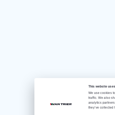
Быстро перей
Главная страница
Аренда
Продажа
О нас