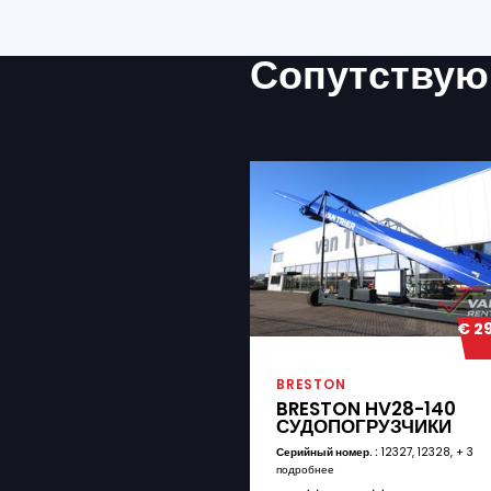
КОММЕНТАРИИ
ВЫ ДОБАВИЛИ МАШИНУ 
Да
Нет
ТРЕБУЕТСЯ ЛИ ТРАНСПО
Да
Нет
Я согласен с поло
СОГЛАСИЕ