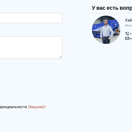
чертеж в
Скачать страницу в формате PDF
ммерческое предложение
НАЗВАНИЕ КОМПАНИИ
АДРЕС ЭЛЕКТРОННОЙ ПОЧТЫ