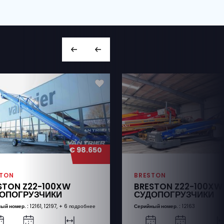
+31 166 600 100
info@vantrier.nl