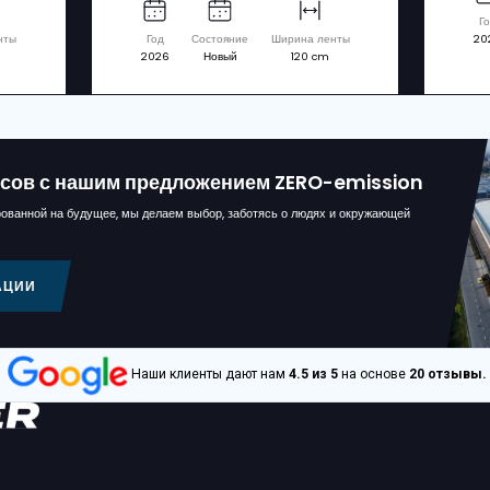
ствующие машины
€ 299.500
BRESTON