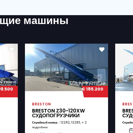
ДЛЯ АРЕНДЫ?
РТИРОВКА?
жением о конфиденциальности.
(Required)