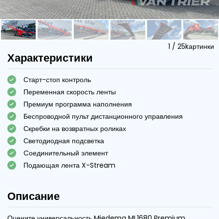
1
/
25
kартинки
Характеристики
Старт-стоп контроль
Переменная скорость ленты
Премиум программа наполнения
Беспроводной пульт дистанционного управления
Скребки на возвратных роликах
Светодиодная подсветка
Cоединительный элемент
Подающая лента X-Stream
Описание
Оцените универсальность Miedema ML1680 Premium