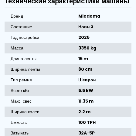
Технические характеристики машины
Бренд
Miedema
Состояние
Новый
Год постройки
2025
Масса
3350 kg
Длина ленты
16 m
Ширина ленты
80 cm
Тип ремня
Шеврон
Всего кВт
5.5 kW
Макс. свес
11.35 m
Ширина колеи
2.2 m
Емкость
100 TPH
Затыкать
32A-5P