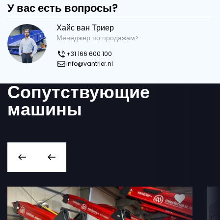
У вас есть вопросы?
Хайс ван Триер
Менеджер по продажам>
+31 166 600 100
info@vantrier.nl
Сопутствующие
машины