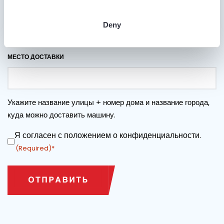
ТРЕБУЕТСЯ ЛИ ТРАНСПОРТИРОВКА?
Deny
Да
Нет
МЕСТО ДОСТАВКИ
Укажите название улицы + номер дома и название города,
куда можно доставить машину.
Я согласен с положением о конфиденциальности.
СОГЛАСИЕ
(Required)