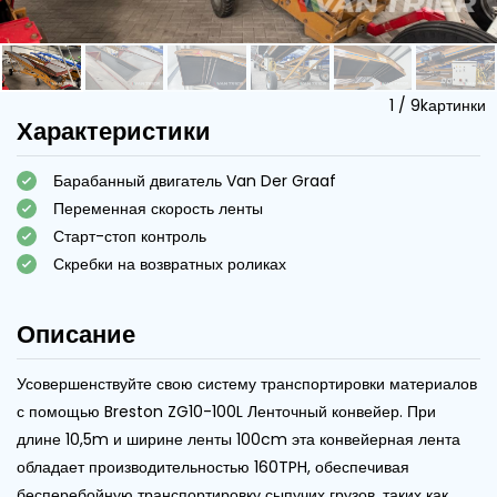
1
/
9
kартинки
Характеристики
Барабанный двигатель Van Der Graaf
Переменная скорость ленты
Старт-стоп контроль
Скребки на возвратных роликах
Описание
Усовершенствуйте свою систему транспортировки материалов
с помощью Breston ZG10-100L Ленточный конвейер. При
длине 10,5m и ширине ленты 100cm эта конвейерная лента
обладает производительностью 160TPH, обеспечивая
бесперебойную транспортировку сыпучих грузов, таких как