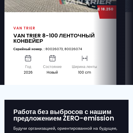
€ 18.250
VAN TRIER
VAN TRIER 8-100 ЛЕНТОЧНЫЙ
КОНВЕЙЕР
Серийный номер. :
80026073, 80026074
Год
Состояние
Ширина ленты
2026
Новый
100 cm
Работа без выбросов с нашим
предложением ZERO-emission
Будучи организацией, ориентированной на будущее,