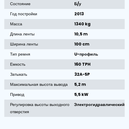
Состояние
Б/у
Год постройки
2013
Масса
1340 kg
Длина ленты
10,5 m
Ширина ленты
100 cm
Тип ремня
U-профиль
Емкость
160 TPH
Затыкать
32A-5P
Максимальная высота вывода
5,2 m
Привод
5,5 kW
Регулировка высоты выходного
Электрогидравлический
отверстия