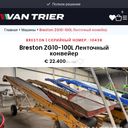
Полное решение
0
Главная
>
Машины
>
Breston ZG10-100L Ленточный конвейер
0
BRESTON | СЕРИЙНЫЙ НОМЕР.: 10438
Breston ZG10-100L Ленточный
конвейер
€ 22.400
без НДС