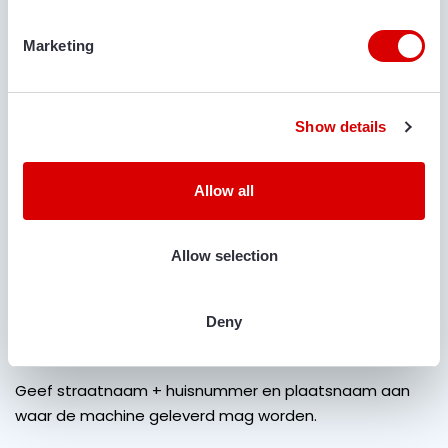
Marketing
OPMERKINGEN
Show details
Allow all
IS TRANSPORT GEWENST?
Ja
Nee
Allow selection
LOCATIE VOOR LEVERING
Deny
Geef straatnaam + huisnummer en plaatsnaam aan
waar de machine geleverd mag worden.