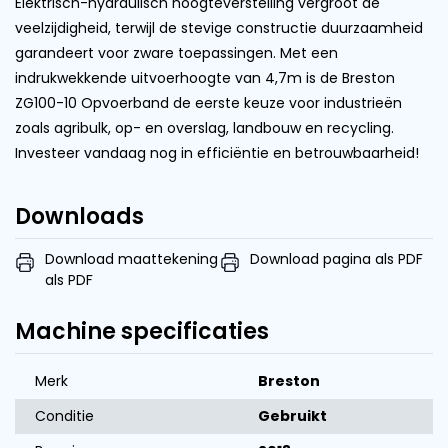
Elektrisch-hydraulisch hoogteverstelling vergroot de
veelzijdigheid, terwijl de stevige constructie duurzaamheid
garandeert voor zware toepassingen. Met een
indrukwekkende uitvoerhoogte van 4,7m is de Breston
ZG100-10 Opvoerband de eerste keuze voor industrieën
zoals agribulk, op- en overslag, landbouw en recycling.
Investeer vandaag nog in efficiëntie en betrouwbaarheid!
Downloads
Download maattekening
Download pagina als PDF
als PDF
Machine specificaties
Merk
Breston
Conditie
Gebruikt