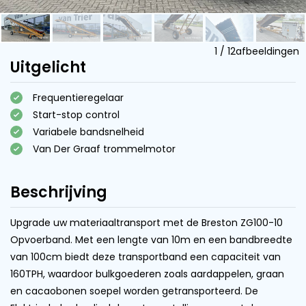
1
/
12
afbeeldingen
Uitgelicht
Frequentieregelaar
Start-stop control
Variabele bandsnelheid
Van Der Graaf trommelmotor
Beschrijving
Upgrade uw materiaaltransport met de Breston ZG100-10
Opvoerband. Met een lengte van 10m en een bandbreedte
van 100cm biedt deze transportband een capaciteit van
160TPH, waardoor bulkgoederen zoals aardappelen, graan
en cacaobonen soepel worden getransporteerd. De