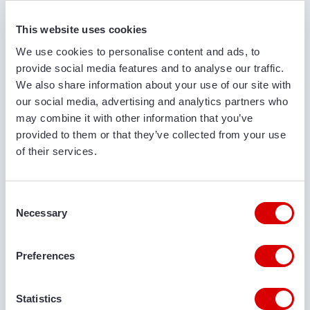
This website uses cookies
VOOR- EN ACHTERNAAM*
We use cookies to personalise content and ads, to
provide social media features and to analyse our traffic.
We also share information about your use of our site with
BEDRIJFSNAAM
our social media, advertising and analytics partners who
may combine it with other information that you’ve
provided to them or that they’ve collected from your use
of their services.
TELEFOONNUMMER
Consent
Necessary
Selection
E-MAILADRES
Preferences
LEVERPLAATS
Statistics