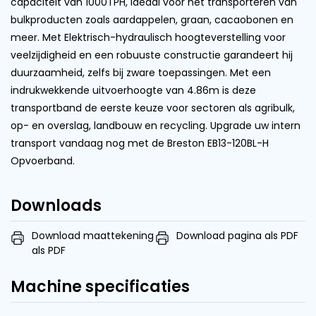
capaciteit van 1000TPH, ideaal voor het transporteren van
bulkproducten zoals aardappelen, graan, cacaobonen en
meer. Met Elektrisch-hydraulisch hoogteverstelling voor
veelzijdigheid en een robuuste constructie garandeert hij
duurzaamheid, zelfs bij zware toepassingen. Met een
indrukwekkende uitvoerhoogte van 4.86m is deze
transportband de eerste keuze voor sectoren als agribulk,
op- en overslag, landbouw en recycling. Upgrade uw intern
transport vandaag nog met de Breston EB13-120BL-H
Opvoerband.
Downloads
Download maattekening
Download pagina als PDF
als PDF
Machine specificaties