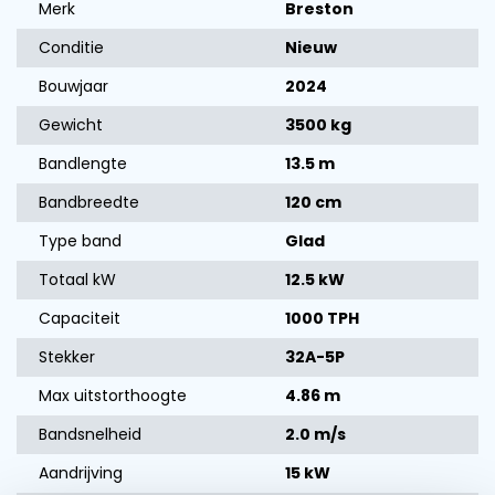
Merk
Breston
Conditie
Nieuw
Bouwjaar
2024
Gewicht
3500 kg
Bandlengte
13.5 m
Bandbreedte
120 cm
Type band
Glad
Totaal kW
12.5 kW
Capaciteit
1000 TPH
Stekker
32A-5P
Max uitstorthoogte
4.86 m
Bandsnelheid
2.0 m/s
Aandrijving
15 kW