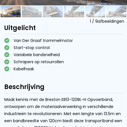
1
/
9
afbeeldingen
Uitgelicht
Van Der Graaf trommelmotor
Start-stop control
Variabele bandsnelheid
Schrapers op retourrollen
Kabelhaak
Beschrijving
Maak kennis met de Breston EB13-120BL-H Opvoerband,
ontworpen om de materiaalverwerking in verschillende
industrieën te revolutioneren. Met een lengte van 13.5m en
een bandbreedte van 120cm biedt deze transportband een