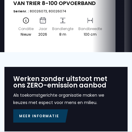
VAN TRIER 8-100 OPVOERBAND
Serienr. :
80026073, 80026074
Conditie
Jaar
Bandlengte
Bandbreedte
Nieuw
2026
8 m
100 cm
Werken zonder uitstoot met
ons ZERO-emission aanbod
Als toekomstgerichte organisatie maken we
keuzes met espect voor mens en milieu.
MEER INFORMATIE