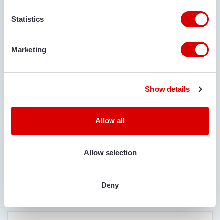
Statistics
LEVERPLAATS
Marketing
OPMERKINGEN
Show details
Allow all
Allow selection
IS TRANSPORT GEWENST?
Ja
Nee
Deny
LOCATIE VOOR LEVERING