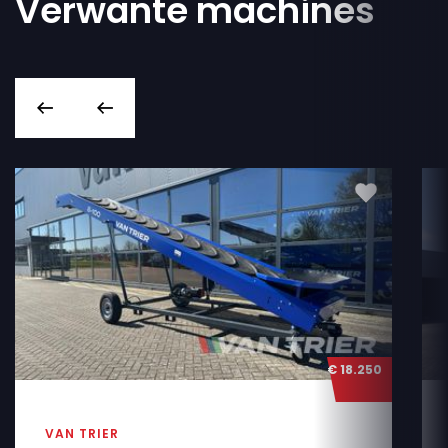
Verwante machines
€ 18.250
VAN TRIER