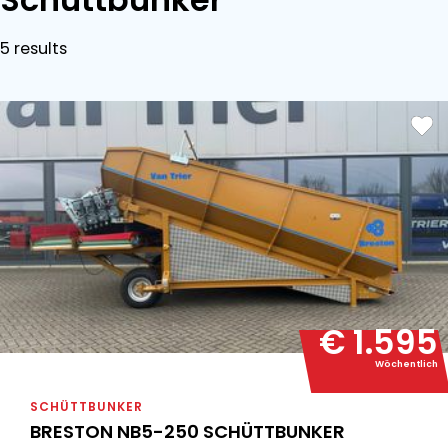
5 results
€ 1.595
Wöchentlich
SCHÜTTBUNKER
BRESTON NB5-250 SCHÜTTBUNKER