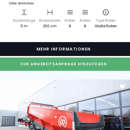
Oder ähnliches
Bodenlänge
Bodenbreite
Rollen
Rollen
Type Rollen
5 m
250 cm
8
8
Glatte Rollen
MEHR INFORMATIONEN
ZUR ANGEBOTSANFRAGE HINZUFÜGEN