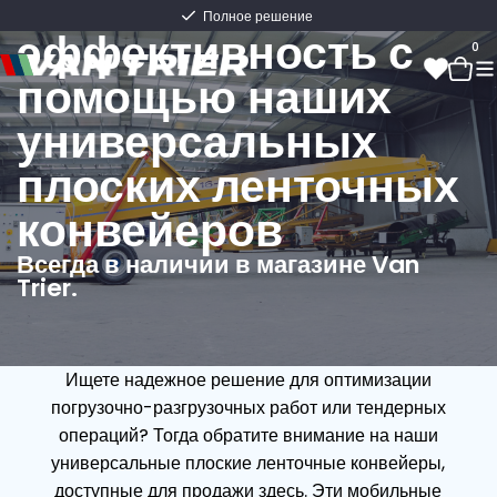
Повышайте
Полное решение
эффективность с
0
помощью наших
универсальных
0
плоских ленточных
конвейеров
Всегда в наличии в магазине Van
Trier.
Ищете надежное решение для оптимизации
погрузочно-разгрузочных работ или тендерных
операций? Тогда обратите внимание на наши
универсальные плоские ленточные конвейеры,
доступные для продажи здесь. Эти мобильные