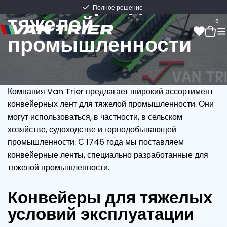
Конвейеры для
Полное решение
тяжелой
0
промышленности
0
Компания Van Trier предлагает широкий ассортимент
конвейерных лент для тяжелой промышленности. Они
могут использоваться, в частности, в сельском
хозяйстве, судоходстве и горнодобывающей
промышленности. С 1746 года мы поставляем
конвейерные ленты, специально разработанные для
тяжелой промышленности.
Конвейеры для тяжелых
условий эксплуатации