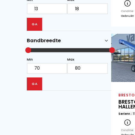
Bandlengte
Min
Max
Bandbreedte