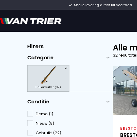
Snelle levering direc
Filters
Categorie
Hallenvuller (32)
Conditie