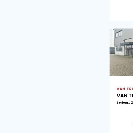
Nieuw (6)
Gebruikt (12)