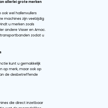
Gebruikt
2024
1