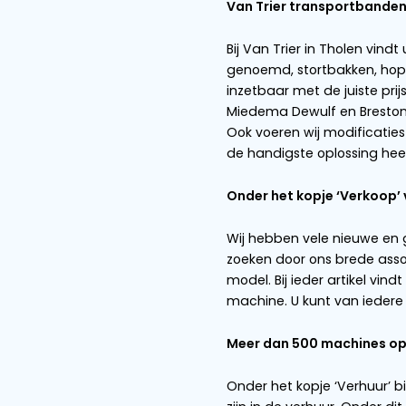
Vind jouw transpo