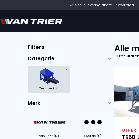
Snelle levering direc
Filters
Categorie
Trechter (18)
Merk