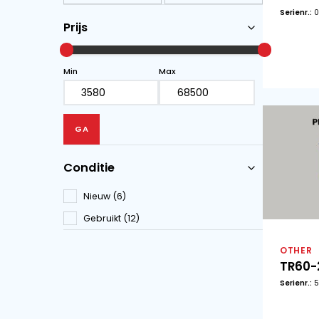
Van Trier (12)
Overige (6)
Prijs
Min
Max
Conditie