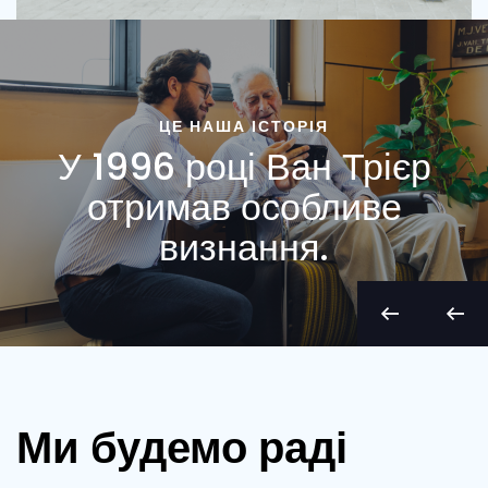
ЦЕ НАША ІСТОРІЯ
У 1996 році Ван Трієр
отримав особливе
визнання.
Ми будемо раді