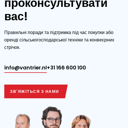
проконсультувати
вас!
Правильні поради та підтримка під час покупки або
оренді сільськогосподарської техніки та конвеєрних
стрічок.
info@vantrier.nl
+31 166 600 100
ЗВ'ЯЖІТЬСЯ З НАМИ