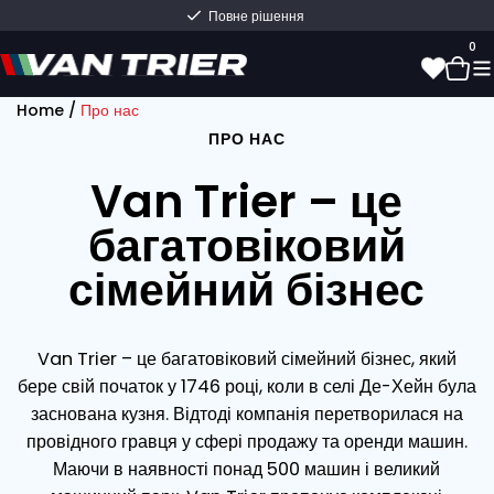
Швидка доставка прямо зі складу
0
Home
/
Про нас
ПРО НАС
0
Van Trier – це
багатовіковий
сімейний бізнес
Van Trier – це багатовіковий сімейний бізнес, який
бере свій початок у 1746 році, коли в селі Де-Хейн була
заснована кузня. Відтоді компанія перетворилася на
провідного гравця у сфері продажу та оренди машин.
Маючи в наявності понад 500 машин і великий