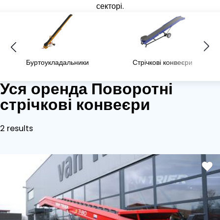
секторі.
Буртоукладальники
Стрічкові конвеєри
Уся оренда Поворотні
стрічкові конвеєри
2 results