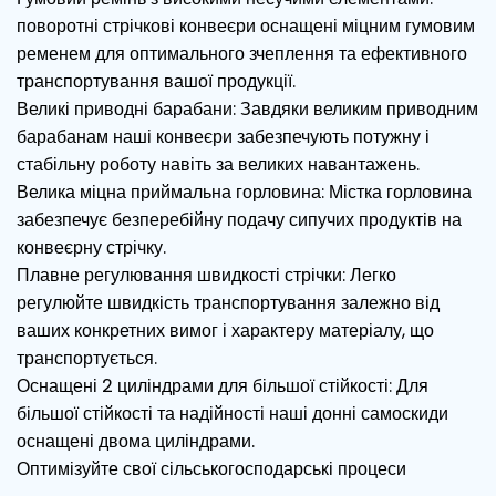
поворотні стрічкові конвеєри оснащені міцним гумовим
ременем для оптимального зчеплення та ефективного
транспортування вашої продукції.
Великі приводні барабани: Завдяки великим приводним
барабанам наші конвеєри забезпечують потужну і
стабільну роботу навіть за великих навантажень.
Велика міцна приймальна горловина: Містка горловина
забезпечує безперебійну подачу сипучих продуктів на
конвеєрну стрічку.
Плавне регулювання швидкості стрічки: Легко
регулюйте швидкість транспортування залежно від
ваших конкретних вимог і характеру матеріалу, що
транспортується.
Оснащені 2 циліндрами для більшої стійкості: Для
більшої стійкості та надійності наші донні самоскиди
оснащені двома циліндрами.
Оптимізуйте свої сільськогосподарські процеси