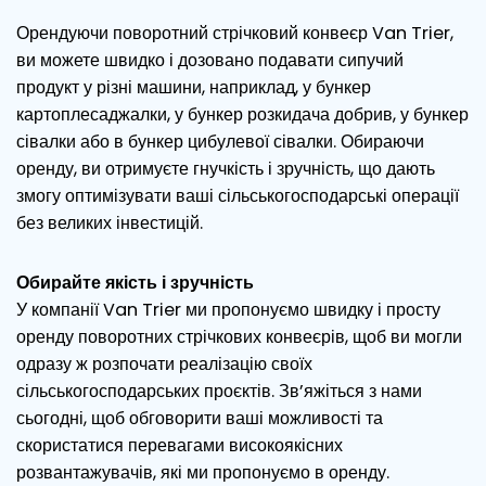
Орендуючи поворотний стрічковий конвеєр Van Trier,
ви можете швидко і дозовано подавати сипучий
продукт у різні машини, наприклад, у бункер
картоплесаджалки, у бункер розкидача добрив, у бункер
сівалки або в бункер цибулевої сівалки. Обираючи
оренду, ви отримуєте гнучкість і зручність, що дають
змогу оптимізувати ваші сільськогосподарські операції
без великих інвестицій.
Обирайте якість і зручність
У компанії Van Trier ми пропонуємо швидку і просту
оренду поворотних стрічкових конвеєрів, щоб ви могли
одразу ж розпочати реалізацію своїх
сільськогосподарських проєктів. Зв’яжіться з нами
сьогодні, щоб обговорити ваші можливості та
скористатися перевагами високоякісних
розвантажувачів, які ми пропонуємо в оренду.