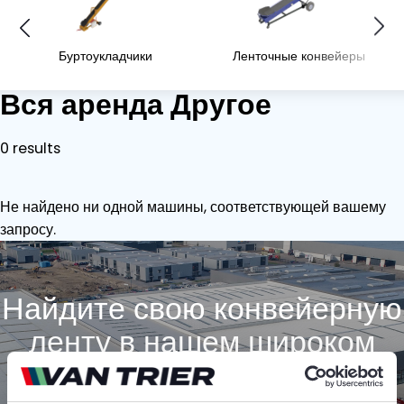
Буртоукладчики
Ленточные конвейеры
Вся аренда Другое
0 results
Не найдено ни одной машины, соответствующей вашему
запросу.
Найдите свою конвейерную
ленту в нашем широком
ассортименте