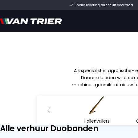
Snelle levering direc
Als specialist in
Daarom biede
machines gebruik