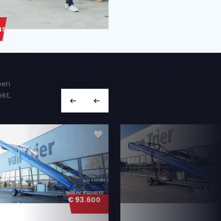
OVER ONS
an, maar we hebben ook een