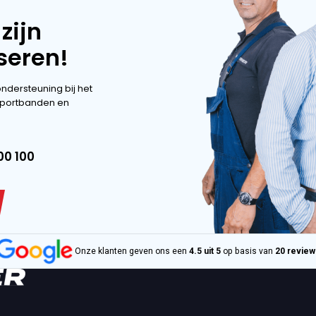
de assortiment.
OGELIJKHEDEN
OGELIJKHEDEN