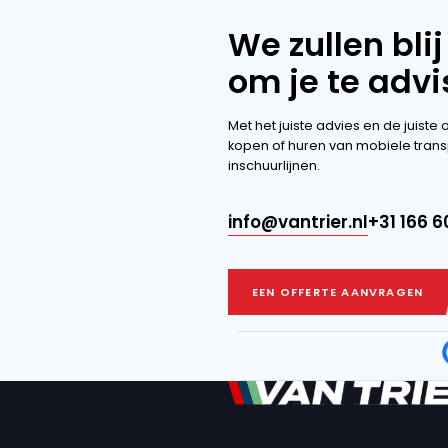
ons uitgebrei
ONTDEK DE M
ONTDEK DE M