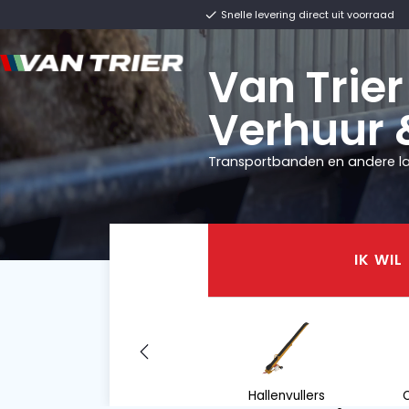
Snelle levering direc
Van T
Verh
Transportbanden e